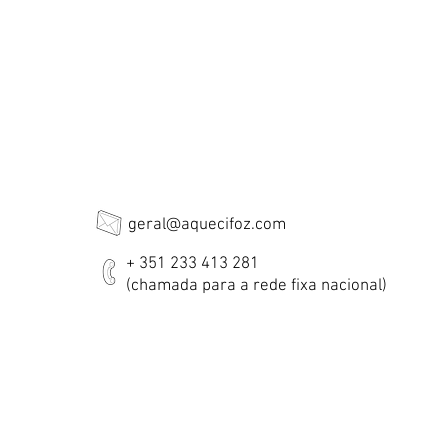
geral@aquecifoz.com
+ 351 233 413 281
(chamada para a rede fixa nacional)