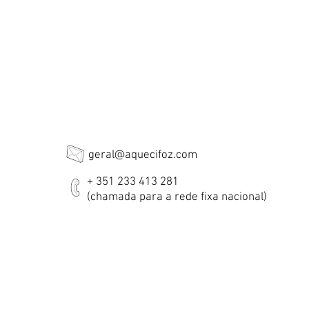
geral@aquecifoz.com
+ 351 233 413 281
(chamada para a rede fixa nacional)